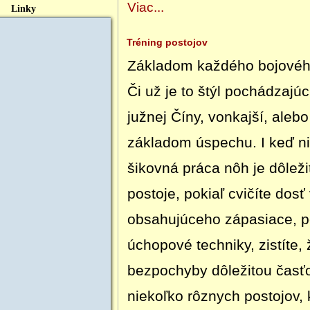
Viac...
Linky
Tréning postojov
Základom každého bojového
Či už je to štýl pochádzajúc
južnej Číny, vonkajší, alebo
základom úspechu. I keď nie
šikovná práca nôh je dôleži
postoje, pokiaľ cvičíte dos
obsahujúceho zápasiace, p
úchopové techniky, zistíte, 
bezpochyby dôležitou časť
niekoľko rôznych postojov, 