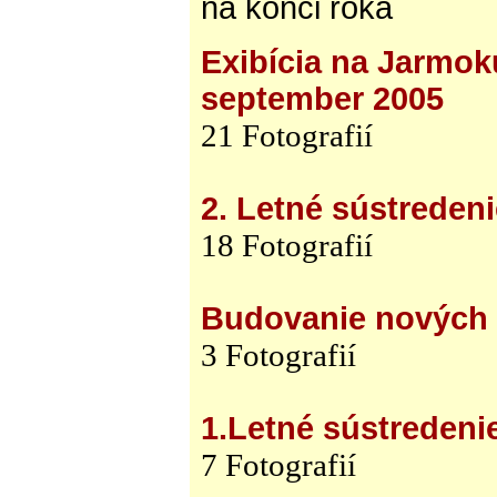
na konci roka
Exibícia na Jarmoku
september 2005
21 Fotografií
2. Letné sústreden
18 Fotografií
Budovanie nových p
3 Fotografií
1.Letné sústredeni
7 Fotografií