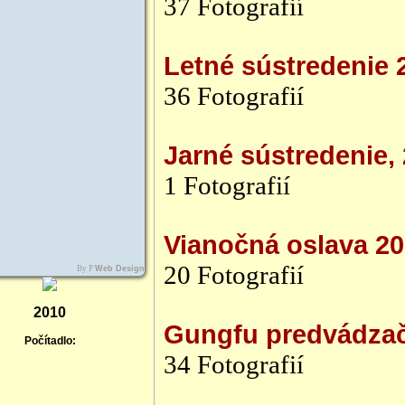
37 Fotografií
Letné sústredenie 
36 Fotografií
Jarné sústredenie,
1 Fotografií
Vianočná oslava 2
20 Fotografií
By P
Web Design
2010
Gungfu predvádzač
Počítadlo:
34 Fotografií