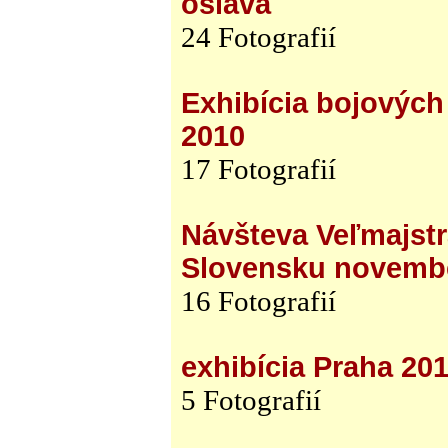
oslava
24 Fotografií
Exhibícia bojových
2010
17 Fotografií
Návšteva Veľmajst
Slovensku novemb
16 Fotografií
exhibícia Praha 20
5 Fotografií