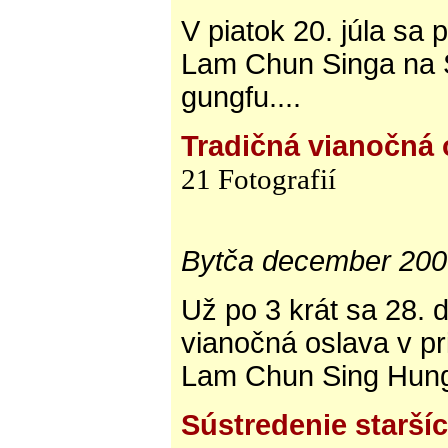
V piatok 20. júla sa p
Lam Chun Singa na S
gungfu....
Tradičná vianočná 
21 Fotografií
Bytča december 20
Už po 3 krát sa 28. 
vianočná oslava v p
Lam Chun Sing Hung K
Sústredenie starší