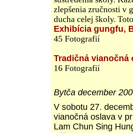
zlepšenia zručnosti v 
ducha celej školy. Toto
Exhibícia gungfu, 
45 Fotografií
Tradičná vianočná 
16 Fotografií
Bytča december 20
V sobotu 27. decemb
vianočná oslava v p
Lam Chun Sing Hung 