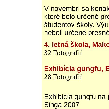
V novembri sa konal
ktoré bolo určené p
študentov školy. Výu
neboli určené presné
4. letná škola, Mak
32 Fotografií
Exhibícia gungfu, 
28 Fotografií
Exhibícia gungfu na
Singa 2007