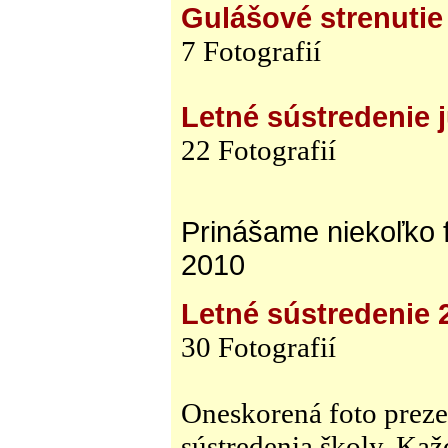
Gulášové strenutie
7 Fotografií
Letné sústredenie j
22 Fotografií
Prinášame niekoľko f
2010
Letné sústredenie 
30 Fotografií
Oneskorená foto preze
sústredenia školy. Ka