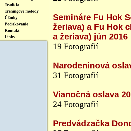
Tradícia
Tréningové metódy
Semináre Fu Hok Se
Články
Poďakovanie
žeriava) a Fu Hok c
Kontakt
a žeriava) jún 2016
Linky
19 Fotografií
Narodeninová oslav
31 Fotografií
Vianočná oslava 2
24 Fotografií
Predvádzačka Dono