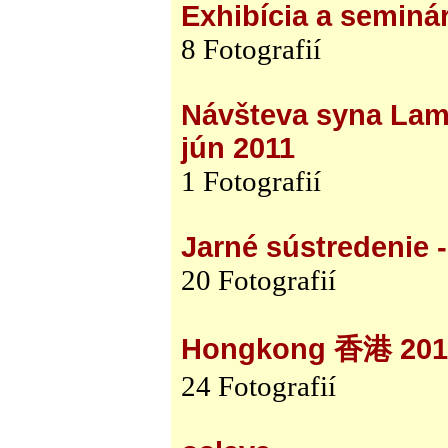
Exhibícia a seminár
8 Fotografií
Návšteva syna Lam
jún 2011
1 Fotografií
Jarné sústredenie 
20 Fotografií
Hongkong 香港 201
24 Fotografií