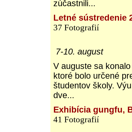
zúčastnili...
Letné sústredenie 
37 Fotografií
7-10. august
V auguste sa konalo 
ktoré bolo určené p
študentov školy. Výu
dve...
Exhibícia gungfu, 
41 Fotografií