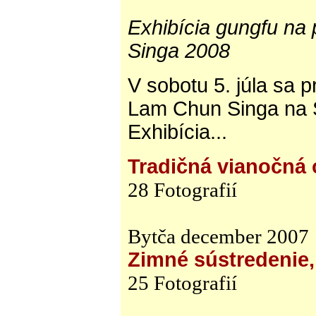
Exhibícia gungfu na
Singa 2008
V sobotu 5. júla sa p
Lam Chun Singa na S
Exhibícia...
Tradičná vianočná 
28 Fotografií
Bytča december 2007
Zimné sústredenie,
25 Fotografií