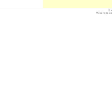
© 
Webdesign a