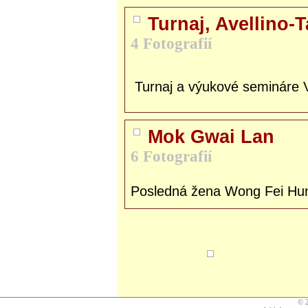
Turnaj, Avellino-
4 Fotografií
Turnaj a výukové semináre 
Mok Gwai Lan
6 Fotografií
Posledná žena Wong Fei Hu
© 