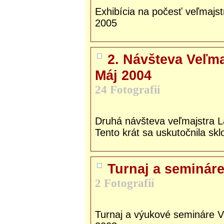
Exhibícia na počesť veľmajst
2005
2. Návšteva Veľm
Máj 2004
24 Fotografií
Druhá návšteva veľmajstra 
Tento krát sa uskutočnila skl
Turnaj a semináre
2 Fotografií
Turnaj a výukové semináre V