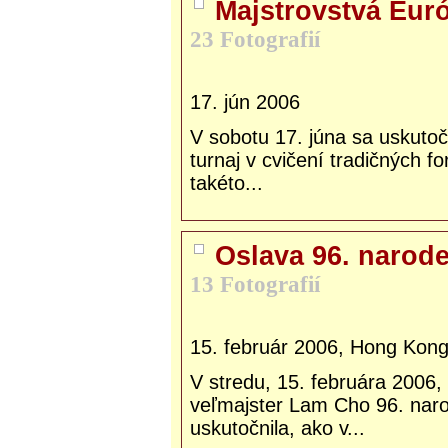
Majstrovstvá Eur
23 Fotografií
17. jún 2006
V sobotu 17. júna sa uskutoč
turnaj v cvičení tradičných 
takéto...
Oslava 96. narod
13 Fotografií
15. február 2006, Hong Kon
V stredu, 15. februára 2006,
veľmajster Lam Cho 96. naro
uskutočnila, ako v...