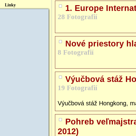
Linky
1. Europe Interna
28 Fotografií
Nové priestory hl
8 Fotografií
Výučbová stáž H
19 Fotografií
Výučbová stáž Hongkong, m
Pohreb veľmajstr
2012)