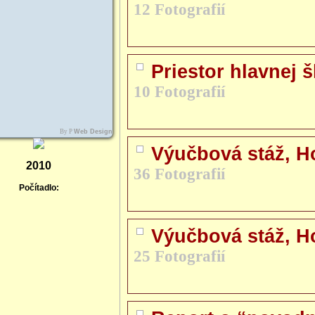
12 Fotografií
Priestor hlavnej š
10 Fotografií
By P
Web Design
Výučbová stáž, Ho
2010
36 Fotografií
Počítadlo:
Výučbová stáž, Ho
25 Fotografií