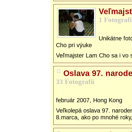
Veľmajst
1 Fotografi
Unikátne fot
Cho pri výuke
Veľmajster Lam Cho sa i vo s
Oslava 97. narod
33 Fotografií
február 2007, Hong Kong
Veľkolepá oslava 97. narode
8.marca, ako po mnohé roky, 