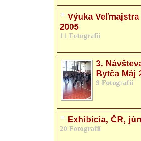
Výuka Veľmajstra
2005
11 Fotografií
3. Návštev
Bytča Máj 
9 Fotografií
Exhibícia, ČR, jú
20 Fotografií